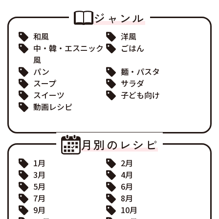
ジャンル
和風
洋風
中・韓・エスニック
ごはん
風
パン
麺・パスタ
スープ
サラダ
スイーツ
子ども向け
動画レシピ
月別のレシピ
1月
2月
3月
4月
5月
6月
7月
8月
9月
10月