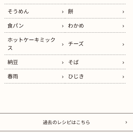
そうめん
餅
食パン
わかめ
ホットケーキミック
チーズ
ス
納豆
そば
春雨
ひじき
過去のレシピはこちら