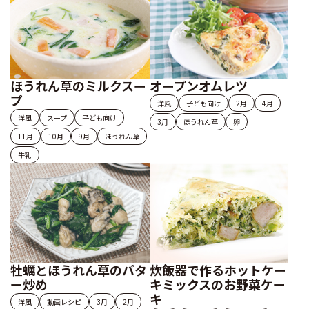
ほうれん草のミルクスー
オープンオムレツ
プ
洋風
子ども向け
2月
4月
洋風
スープ
子ども向け
3月
ほうれん草
卵
11月
10月
9月
ほうれん草
牛乳
牡蠣とほうれん草のバタ
炊飯器で作るホットケー
ー炒め
キミックスのお野菜ケー
キ
洋風
動画レシピ
3月
2月