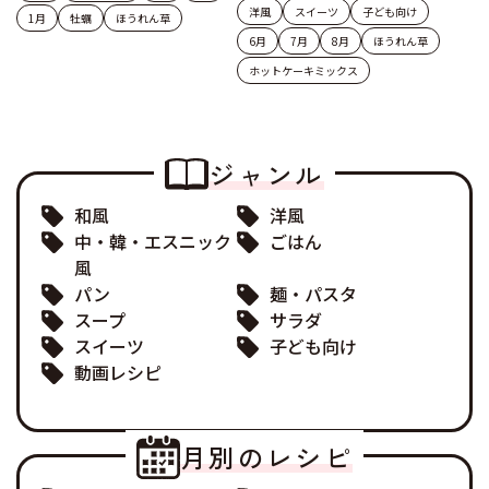
洋風
スイーツ
子ども向け
1月
牡蠣
ほうれん草
6月
7月
8月
ほうれん草
ホットケーキミックス
ジャンル
和風
洋風
中・韓・エスニック
ごはん
風
パン
麺・パスタ
スープ
サラダ
スイーツ
子ども向け
動画レシピ
月別のレシピ