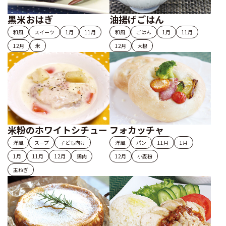
黒米おはぎ
油揚げごはん
和風
スイーツ
1月
11月
和風
ごはん
1月
11月
12月
米
12月
大根
米粉のホワイトシチュー
フォカッチャ
洋風
スープ
子ども向け
洋風
パン
11月
1月
1月
11月
12月
鶏肉
12月
小麦粉
玉ねぎ