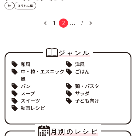
鮭
ほうれん草
1
2
…
7
ジャンル
和風
洋風
中・韓・エスニック
ごはん
風
パン
麺・パスタ
スープ
サラダ
スイーツ
子ども向け
動画レシピ
月別のレシピ