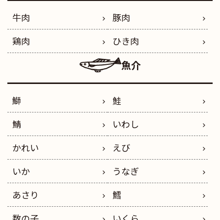
牛肉
豚肉
鶏肉
ひき肉
魚介
鰤
鮭
鯖
いわし
かれい
えび
いか
うなぎ
あさり
鱈
数の子
いくら