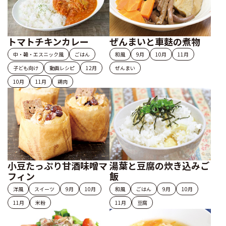
トマトチキンカレー
ぜんまいと車麩の煮物
中・韓・エスニック風
ごはん
和風
9月
10月
11月
子ども向け
動画レシピ
12月
ぜんまい
10月
11月
鶏肉
小豆たっぷり甘酒味噌マ
湯葉と豆腐の炊き込みご
フィン
飯
洋風
スイーツ
9月
10月
和風
ごはん
9月
10月
11月
米粉
11月
豆腐