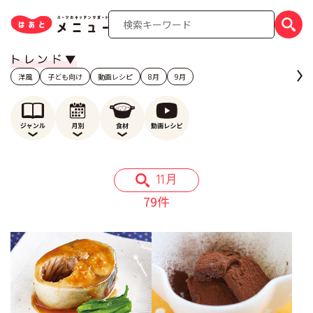
洋風
子ども向け
動画レシピ
8月
9月
11月
79件