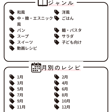
ジャンル
和風
洋風
中・韓・エスニック
ごはん
風
パン
麺・パスタ
スープ
サラダ
スイーツ
子ども向け
動画レシピ
月別のレシピ
1月
2月
3月
4月
5月
6月
7月
8月
9月
10月
11月
12月