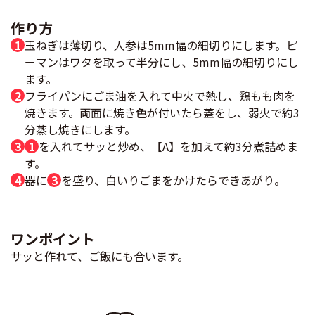
作り方
玉ねぎは薄切り、人参は5mm幅の細切りにします。ピ
ーマンはワタを取って半分にし、5mm幅の細切りにし
ます。
フライパンにごま油を入れて中火で熱し、鶏もも肉を
焼きます。両面に焼き色が付いたら蓋をし、弱火で約3
分蒸し焼きにします。
1
を入れてサッと炒め、【A】を加えて約3分煮詰めま
す。
器に
3
を盛り、白いりごまをかけたらできあがり。
ワンポイント
サッと作れて、ご飯にも合います。