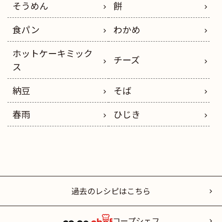
そうめん
餅
食パン
わかめ
ホットケーキミック
チーズ
ス
納豆
そば
春雨
ひじき
過去のレシピはこちら
コープシェフ