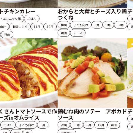
トチキンカレー
おからと大葉とチーズ入り鶏
チ
つくね
・エスニック風
ごはん
和風
子ども向け
8月
9月
10月
向け
動画レシピ
11月
10月
鶏肉
チーズ
鶏肉
くさんトマトソースで作
鶏むね肉のソテー アボカド
チ
ーズinオムライス
ソース
ごはん
子ども向け
1月
洋風
11月
1月
12月
鶏肉
3月
鶏肉
卵
アボカド