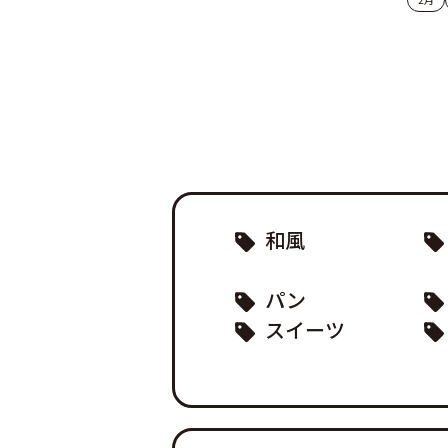
和風
パン
スイーツ