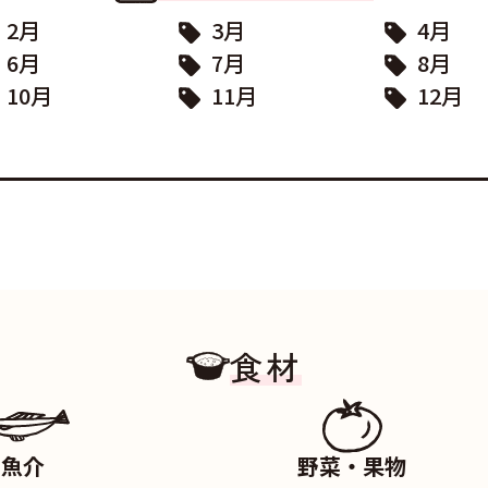
2月
3月
4月
6月
7月
8月
10月
11月
12月
食材
魚介
野菜・果物