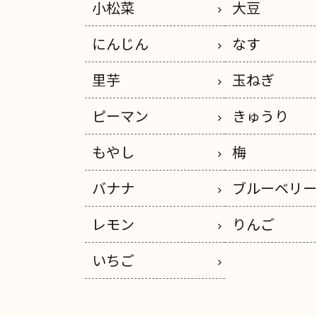
小松菜
大豆
にんじん
なす
里芋
玉ねぎ
ピーマン
きゅうり
もやし
梅
バナナ
ブルーベリ
レモン
りんご
いちご