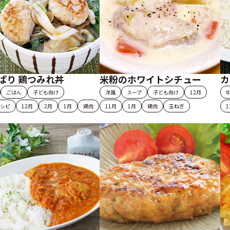
ぱり 鶏つみれ丼
米粉のホワイトシチュー
カ
ごはん
子ども向け
洋風
スープ
子ども向け
12月
シピ
12月
2月
1月
鶏肉
11月
1月
鶏肉
玉ねぎ
1