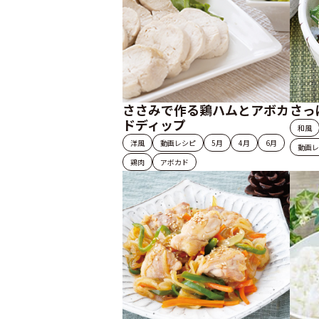
ささみで作る鶏ハムとアボカ
さっ
ドディップ
和風
洋風
動画レシピ
5月
4月
6月
動画レ
鶏肉
アボカド