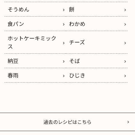
そうめん
餅
食パン
わかめ
ホットケーキミック
チーズ
ス
納豆
そば
春雨
ひじき
過去のレシピはこちら