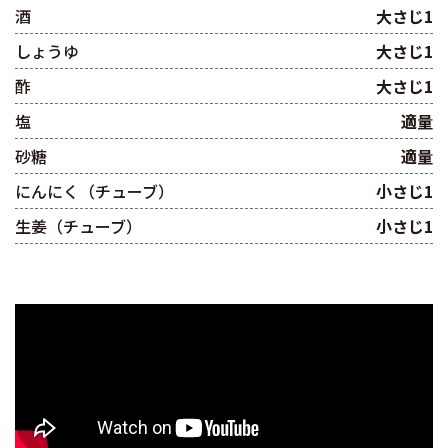
酒
大さじ1
しょうゆ
大さじ1
酢
大さじ1
塩
適量
砂糖
適量
にんにく（チューブ）
小さじ1
生姜（チューブ）
小さじ1