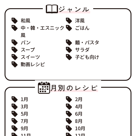
ジャンル
和風
洋風
中・韓・エスニック
ごはん
風
パン
麺・パスタ
スープ
サラダ
スイーツ
子ども向け
動画レシピ
月別のレシピ
1月
2月
3月
4月
5月
6月
7月
8月
9月
10月
11月
12月