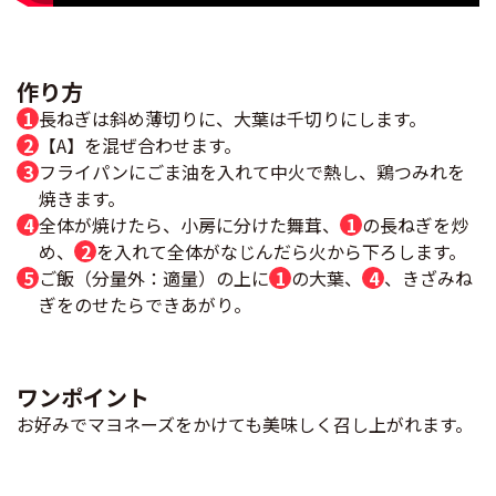
作り方
長ねぎは斜め薄切りに、大葉は千切りにします。
【A】を混ぜ合わせます。
フライパンにごま油を入れて中火で熱し、鶏つみれを
焼きます。
全体が焼けたら、小房に分けた舞茸、
1
の長ねぎを炒
め、
2
を入れて全体がなじんだら火から下ろします。
ご飯（分量外：適量）の上に
1
の大葉、
4
、きざみね
ぎをのせたらできあがり。
ワンポイント
お好みでマヨネーズをかけても美味しく召し上がれます。