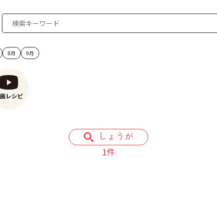
8月
9月
しょうが
1件