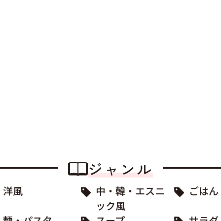
ジャンル
洋風
中・韓・エスニ
ごはん
ック風
麺・パスタ
スープ
サラダ