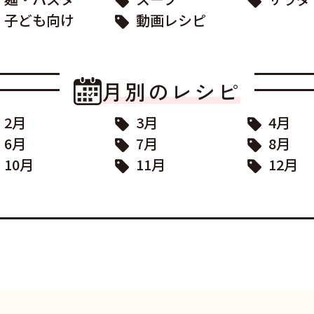
子ども向け
動画レシピ
月別のレシピ
2月
3月
4月
6月
7月
8月
10月
11月
12月