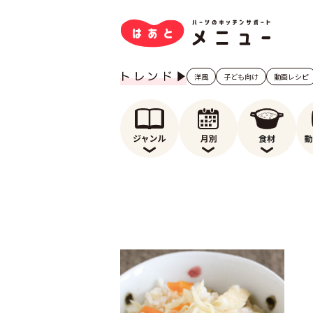
洋風
子ども向け
動画レシピ