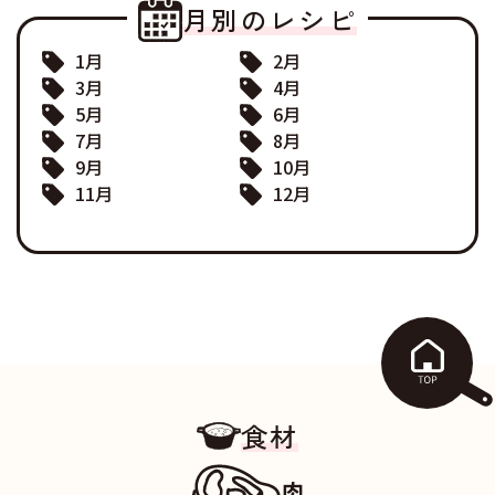
月別のレシピ
1月
2月
3月
4月
5月
6月
7月
8月
9月
10月
11月
12月
食材
肉