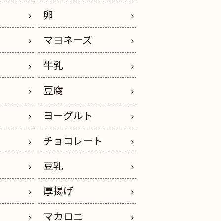
卵
ス
マヨネーズ
ー
牛乳
豆腐
ヨーグルト
チョコレート
豆乳
厚揚げ
マカロニ