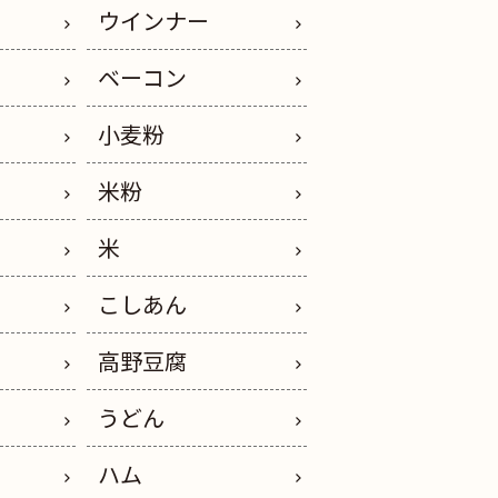
ウインナー
ベーコン
小麦粉
米粉
米
こしあん
高野豆腐
うどん
イ
ハム