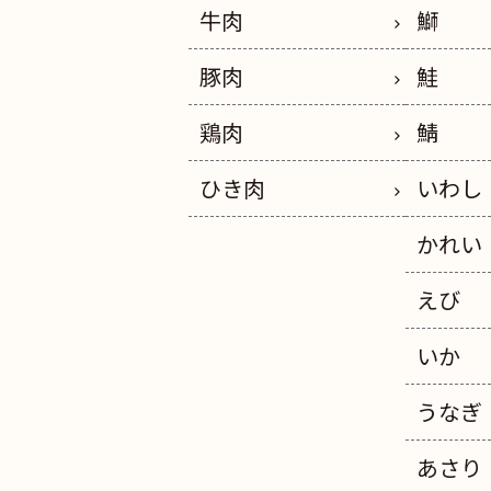
牛肉
鰤
豚肉
鮭
鶏肉
鯖
ひき肉
いわし
かれい
えび
いか
うなぎ
あさり