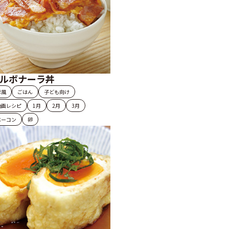
ルボナーラ丼
洋風
ごはん
子ども向け
動画レシピ
1月
2月
3月
ベーコン
卵