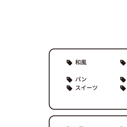
和風
パン
スイーツ