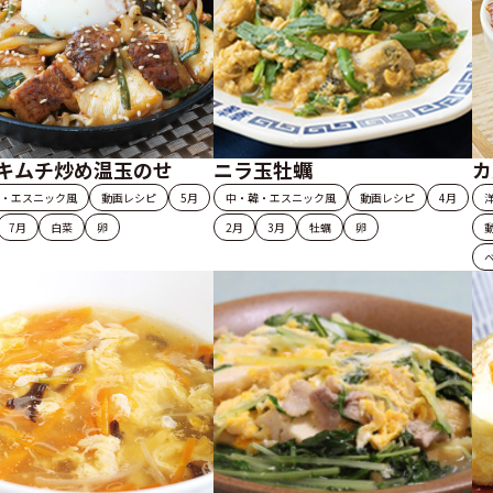
キムチ炒め温玉のせ
ニラ玉牡蠣
カ
・エスニック風
動画レシピ
5月
中・韓・エスニック風
動画レシピ
4月
7月
白菜
卵
2月
3月
牡蠣
卵