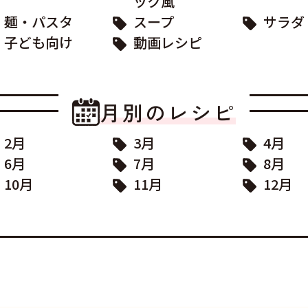
ック風
麺・パスタ
スープ
サラダ
子ども向け
動画レシピ
月別のレシピ
2月
3月
4月
6月
7月
8月
10月
11月
12月