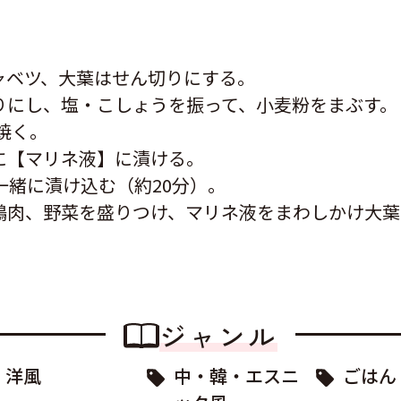
ャベツ、大葉はせん切りにする。
りにし、塩・こしょうを振って、小麦粉をまぶす。
焼く。
に【マリネ液】に漬ける。
一緒に漬け込む（約20分）。
鶏肉、野菜を盛りつけ、マリネ液をまわしかけ大葉
ジャンル
洋風
中・韓・エスニ
ごはん