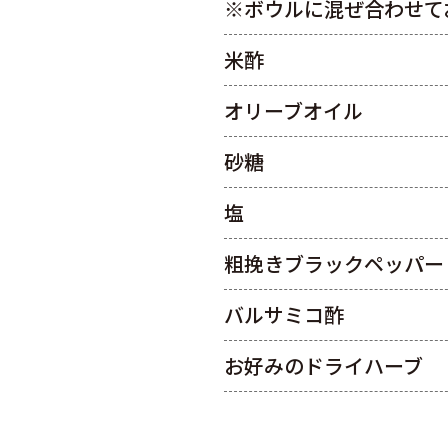
※ボウルに混ぜ合わせて
米酢
オリーブオイル
砂糖
塩
粗挽きブラックペッパー
バルサミコ酢
お好みのドライハーブ