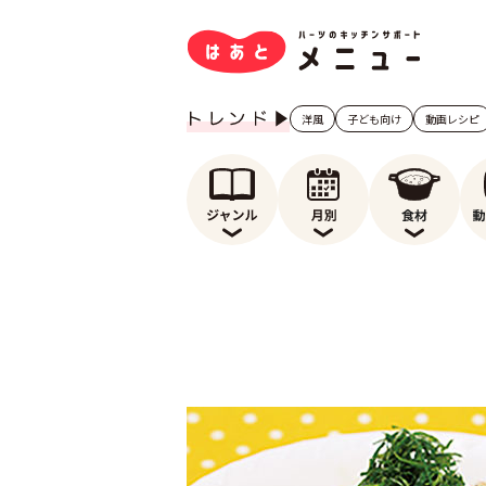
洋風
子ども向け
動画レシピ