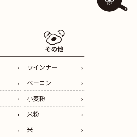
その他
ウインナー
ベーコン
小麦粉
米粉
米