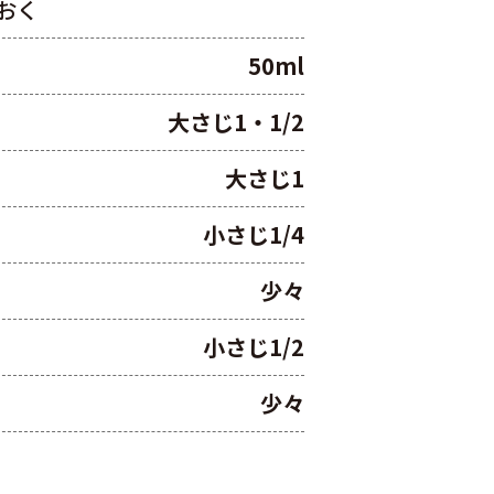
おく
50ml
大さじ1・1/2
大さじ1
小さじ1/4
少々
小さじ1/2
少々