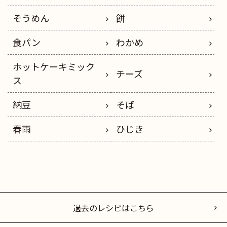
そうめん
餅
食パン
わかめ
ホットケーキミック
チーズ
ス
納豆
そば
春雨
ひじき
過去のレシピはこちら