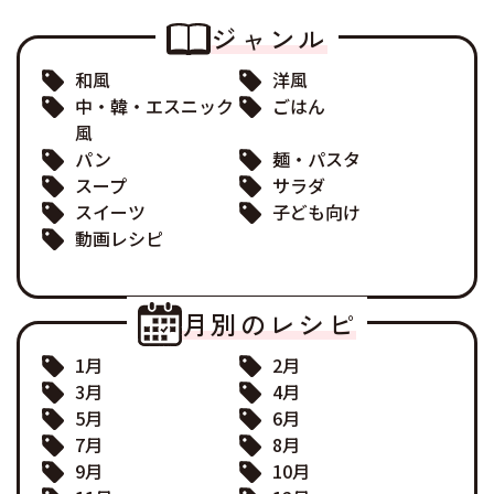
ジャンル
和風
洋風
中・韓・エスニック
ごはん
風
パン
麺・パスタ
スープ
サラダ
スイーツ
子ども向け
動画レシピ
月別のレシピ
1月
2月
3月
4月
5月
6月
7月
8月
9月
10月