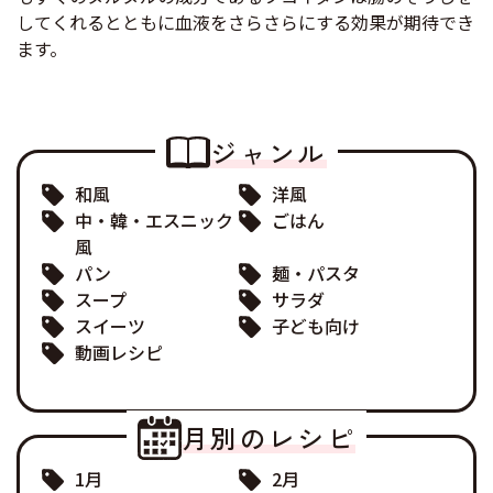
してくれるとともに血液をさらさらにする効果が期待でき
ます。
ジャンル
和風
洋風
中・韓・エスニック
ごはん
風
パン
麺・パスタ
スープ
サラダ
スイーツ
子ども向け
動画レシピ
月別のレシピ
1月
2月