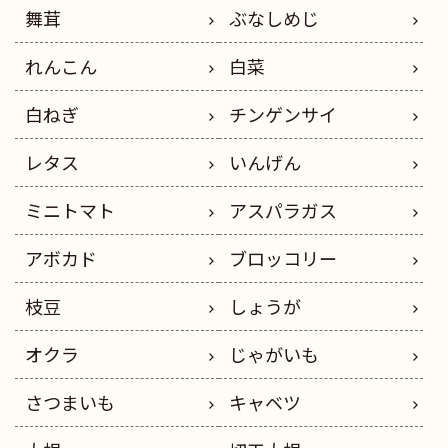
舞茸
ぶなしめじ
れんこん
白菜
白ねぎ
チンゲンサイ
レタス
いんげん
ミニトマト
アスパラガス
アボカド
ブロッコリー
枝豆
しょうが
オクラ
じゃがいも
さつまいも
キャベツ