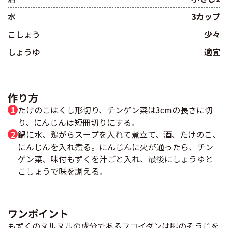
水
3カップ
こしょう
少々
しょうゆ
適宜
作り方
たけのこはくし形切り、チンゲン菜は3cmの長さに切
り、にんじんは短冊切りにする。
鍋に水、鶏がらスープを入れて煮立て、酒、たけのこ、
にんじんを入れ煮る。にんじんに火が通ったら、チン
ゲン菜、味付もずくを汁ごと入れ、最後にしょうゆと
こしょうで味を調える。
ワンポイント
もずくのヌルヌルの成分であるフコイダンは腸のそうじを