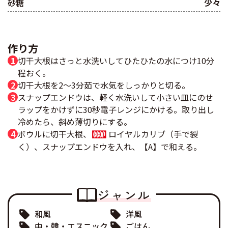
砂糖
少々
作り方
切干大根はさっと水洗いしてひたひたの水につけ10分
程おく。
切干大根を2～3分茹で水気をしっかりと切る。
スナップエンドウは、軽く水洗いして小さい皿にのせ
ラップをかけずに30秒電子レンジにかける。取り出し
冷めたら、斜め薄切りにする。
ボウルに切干大根、
ロイヤルカリブ（手で裂
く）、スナップエンドウを入れ、【A】で和える。
ジャンル
和風
洋風
中・韓・エスニック
ごはん