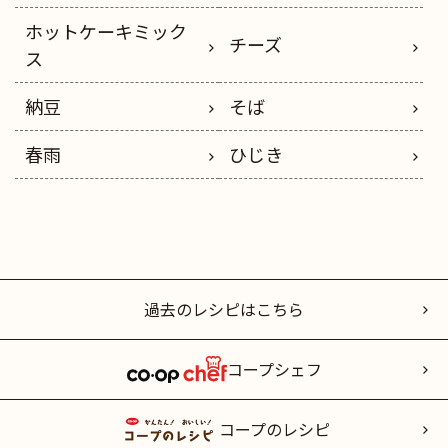
ホットケーキミック
チーズ
ス
納豆
そば
春雨
ひじき
過去のレシピはこちら
コープシェフ
コープのレシピ