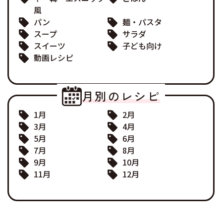
風
パン
麺・パスタ
スープ
サラダ
スイーツ
子ども向け
動画レシピ
月別のレシピ
1月
2月
3月
4月
5月
6月
7月
8月
9月
10月
11月
12月