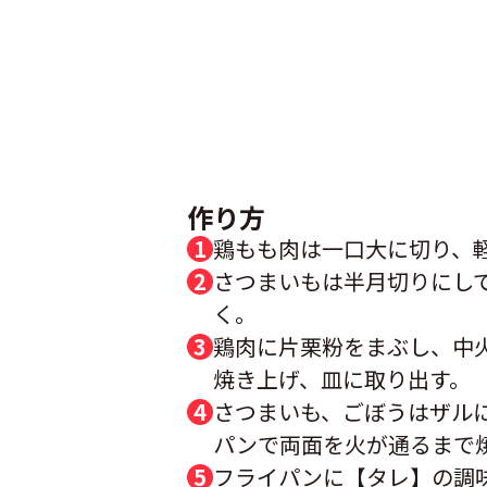
作り方
鶏もも肉は一口大に切り、
さつまいもは半月切りにし
く。
鶏肉に片栗粉をまぶし、中
焼き上げ、皿に取り出す。
さつまいも、ごぼうはザル
パンで両面を火が通るまで
フライパンに【タレ】の調