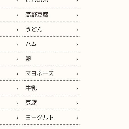
高野豆腐
うどん
イ
ハム
卵
ス
マヨネーズ
ー
牛乳
豆腐
ヨーグルト