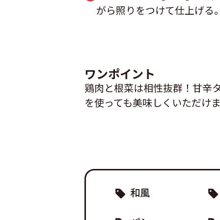
がら照りをつけて仕上げる
ワンポイント
鶏肉と根菜は相性抜群！甘辛
を使っても美味しくいただけ
和風