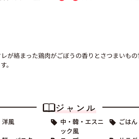
。
タレが絡まった鶏肉がごぼうの香りとさつまいもの
ます。
ジャンル
洋風
中・韓・エスニ
ごはん
ック風