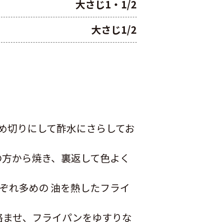
大さじ1・1/2
大さじ1/2
め切りにして酢水にさらしてお
の方から焼き、裏返して色よく
ぞれ多めの 油を熱したフライ
絡ませ、フライパンをゆすりな