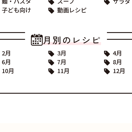
麺・パスタ
スープ
サラダ
子ども向け
動画レシピ
月別のレシピ
2月
3月
4月
6月
7月
8月
10月
11月
12月