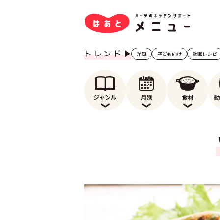
洋風
子ども向け
動画レシピ