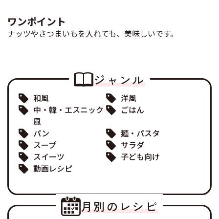
ワンポイント
ナッツやさつまいもを入れても、美味しいです。
ジャンル
和風
洋風
中・韓・エスニック
ごはん
風
パン
麺・パスタ
スープ
サラダ
スイーツ
子ども向け
動画レシピ
月別のレシピ