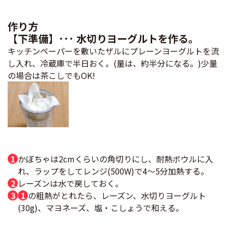
作り方
【下準備】･･･ 水切りヨーグルトを作る。
キッチンペーパーを敷いたザルにプレーンヨーグルトを流
し入れ、冷蔵庫で半日おく。(量は、約半分になる。)少量
の場合は茶こしでもOK!
かぼちゃは2cmくらいの角切りにし、耐熱ボウルに入
れ、ラップをしてレンジ(500W)で4～5分加熱する。
レーズンは水で戻しておく。
1
の粗熱がとれたら、レーズン、水切りヨーグルト
(30g)、マヨネーズ、塩・こしょうで和える。