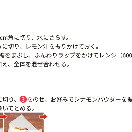
cm角に切り、水にさらす。
角に切り、レモン汁を振りかけておく。
糖をまぶし、ふんわりラップをかけてレンジ（600
加え、全体を混ぜ合わせる。
に切り、
3
をのせ、お好みでシナモンパウダーを
巻いてとめる。