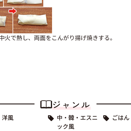
を中火で熱し、両面をこんがり揚げ焼きする。
ジャンル
洋風
中・韓・エスニ
ごはん
ック風