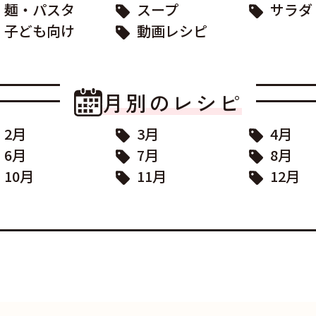
麺・パスタ
スープ
サラダ
子ども向け
動画レシピ
月別のレシピ
2月
3月
4月
6月
7月
8月
10月
11月
12月