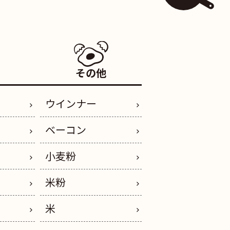
その他
ウインナー
ベーコン
小麦粉
米粉
米