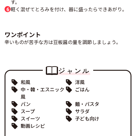
す。
軽く混ぜてとろみを付け、器に盛ったらできあがり。
ワンポイント
辛いものが苦手な方は豆板醤の量を調節しましょう。
ジャンル
和風
洋風
中・韓・エスニック
ごはん
風
パン
麺・パスタ
スープ
サラダ
スイーツ
子ども向け
動画レシピ