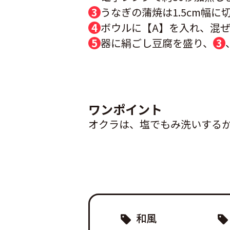
うなぎの蒲焼は1.5cm幅
ボウルに【A】を入れ、混
器に絹ごし豆腐を盛り、
3
ワンポイント
オクラは、塩でもみ洗いする
和風