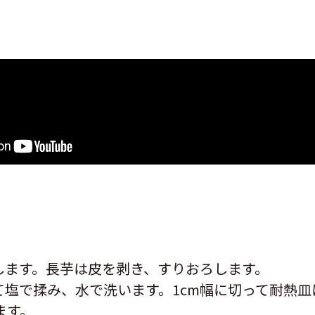
します。長芋は皮を剥き、すりおろします。
塩で揉み、水で洗います。1cm幅に切って耐熱皿
ます。