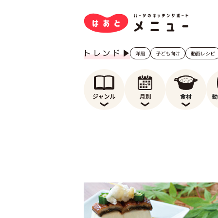
洋風
子ども向け
動画レシピ