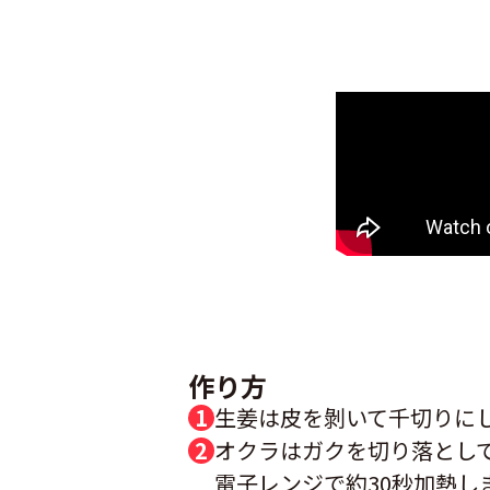
作り方
生姜は皮を剝いて千切りに
オクラはガクを切り落として
電子レンジで約30秒加熱し