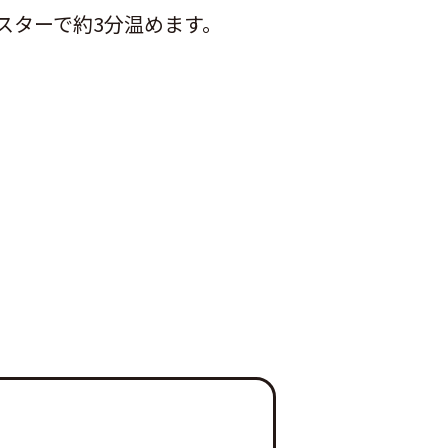
ースターで約3分温めます。