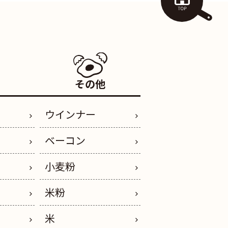
その他
ウインナー
ベーコン
小麦粉
米粉
米