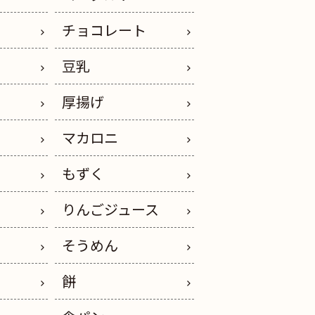
チョコレート
豆乳
厚揚げ
マカロニ
もずく
りんごジュース
そうめん
餅