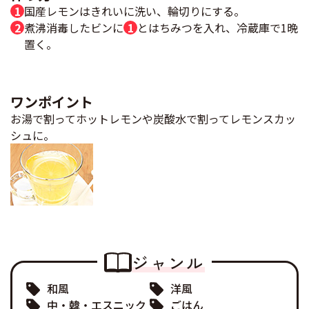
国産レモンはきれいに洗い、輪切りにする。
煮沸消毒したビンに
1
とはちみつを入れ、冷蔵庫で1晩
置く。
ワンポイント
お湯で割ってホットレモンや炭酸水で割ってレモンスカッ
シュに。
ジャンル
和風
洋風
中・韓・エスニック
ごはん