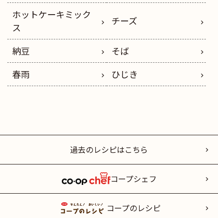
ホットケーキミック
チーズ
ス
納豆
そば
春雨
ひじき
過去のレシピはこちら
コープシェフ
コープのレシピ