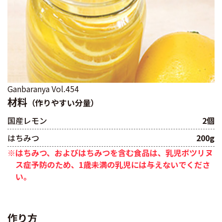
Ganbaranya Vol.454
材料
（作りやすい分量）
国産レモン
2個
はちみつ
200g
※はちみつ、およびはちみつを含む食品は、乳児ボツリヌ
ス症予防のため、1歳未満の乳児には与えないでくださ
い。
作り方