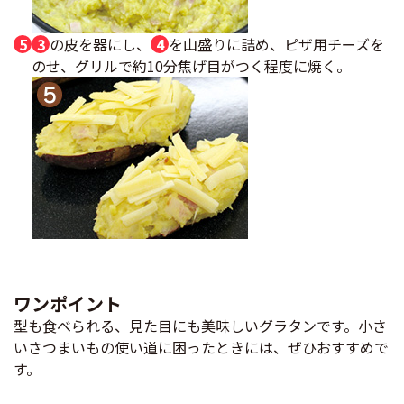
3
の皮を器にし、
4
を山盛りに詰め、ピザ用チーズを
のせ、グリルで約10分焦げ目がつく程度に焼く。
ワンポイント
型も食べられる、見た目にも美味しいグラタンです。小さ
いさつまいもの使い道に困ったときには、ぜひおすすめで
す。