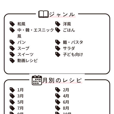
ジャンル
和風
洋風
中・韓・エスニック
ごはん
風
パン
麺・パスタ
スープ
サラダ
スイーツ
子ども向け
動画レシピ
月別のレシピ
1月
2月
3月
4月
5月
6月
7月
8月
9月
10月