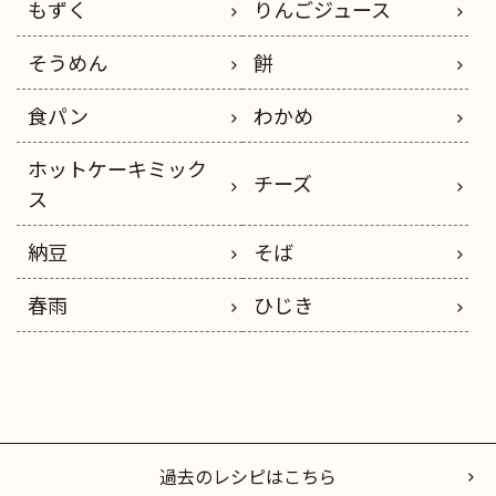
もずく
りんごジュース
そうめん
餅
食パン
わかめ
ホットケーキミック
チーズ
ス
納豆
そば
春雨
ひじき
過去のレシピはこちら