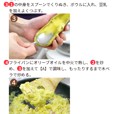
1
の中身をスプーンでくりぬき、ボウルに入れ、豆乳
を加えよくつぶす。
フライパンにオリーブオイルを中火で熱し、
2
を炒
め、
3
を加えて【A】で調味し、もったりするまで木ベ
ラで炒める。