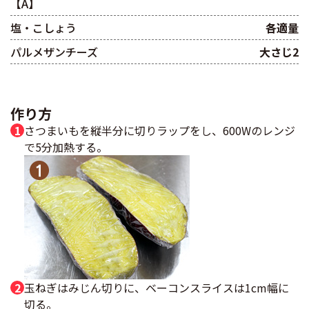
【A】
塩・こしょう
各適量
パルメザンチーズ
大さじ2
作り方
さつまいもを縦半分に切りラップをし、600Wのレンジ
で5分加熱する。
玉ねぎはみじん切りに、ベーコンスライスは1cm幅に
切る。