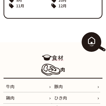
11月
12月
食材
肉
牛肉
豚肉
鶏肉
ひき肉