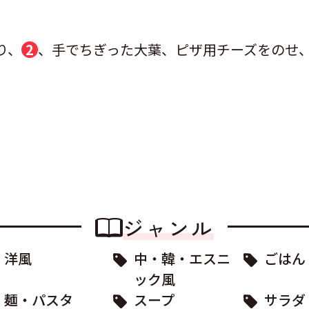
り、
2
、手でちぎった大葉、ピザ用チーズをのせ、2
ジャンル
洋風
中・韓・エスニ
ごはん
ック風
麺・パスタ
スープ
サラダ