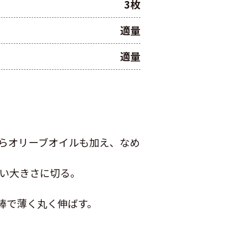
3枚
適量
適量
らオリーブオイルも加え、なめ
い大きさに切る。
棒で薄く丸く伸ばす。