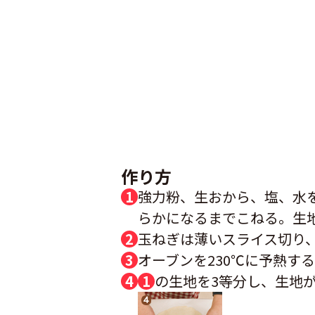
作り方
強力粉、生おから、塩、水
らかになるまでこねる。生
玉ねぎは薄いスライス切り
オーブンを230℃に予熱す
1
の生地を3等分し、生地