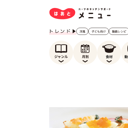
洋風
子ども向け
動画レシピ