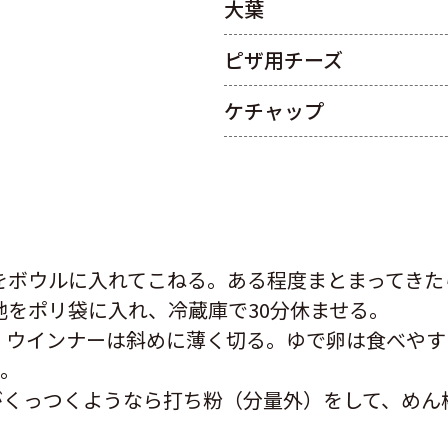
大葉
ピザ用チーズ
ケチャップ
をボウルに入れてこねる。ある程度まとまってきた
地をポリ袋に入れ、冷蔵庫で30分休ませる。
、ウインナーは斜めに薄く切る。ゆで卵は食べやす
る。
がくっつくようなら打ち粉（分量外）をして、めん