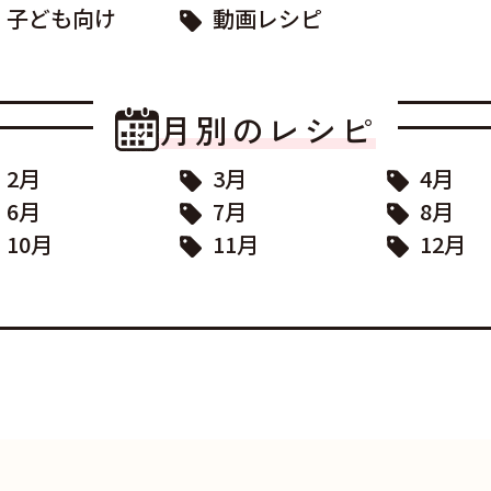
子ども向け
動画レシピ
月別のレシピ
2月
3月
4月
6月
7月
8月
10月
11月
12月