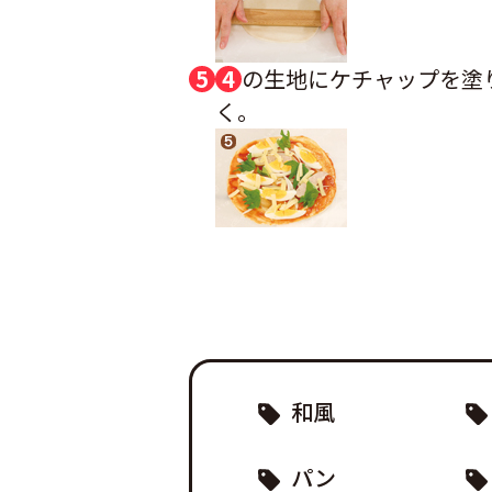
4
の生地にケチャップを塗
く。
和風
パン