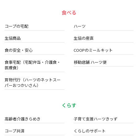
食べる
コープの宅配
ハーツ
生協商品
生協の産直
食の安全・安心
COOPのミールキット
食事宅配（宅配弁当・介護食・
移動店舗 ハーツ便
医療食）
買物代行（ハーツのネットスー
パーおつかいさん）
くらす
高齢者介護きらめき
子育て支援ハーツきっず
コープ共済
くらしのサポート