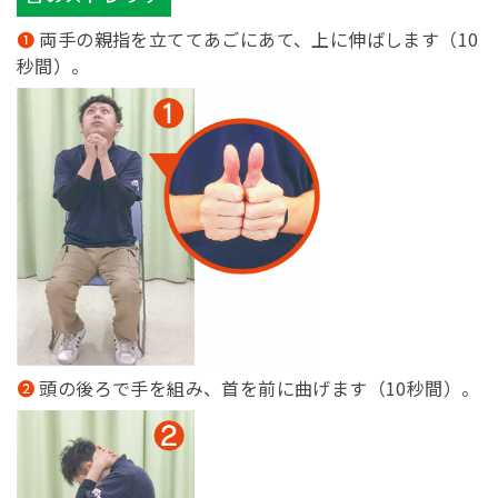
両手の親指を立ててあごにあて、上に伸ばします（10
秒間）。
頭の後ろで手を組み、首を前に曲げます（10秒間）。