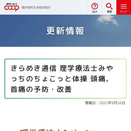
福井県民生活協同組合
メニュー
Q&A
検索
更新情報
きらめき通信 理学療法士みや
っちのちょこっと体操 頭痛、
首痛の予防・改善
掲載日：2021年9月24日