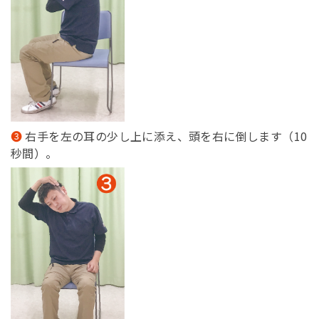
右手を左の耳の少し上に添え、頭を右に倒します（10
秒間）。