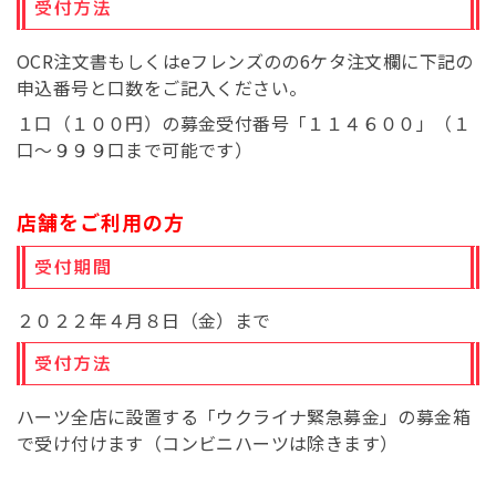
受付方法
OCR注文書もしくはeフレンズのの6ケタ注文欄に下記の
申込番号と口数をご記入ください。
１口（１００円）の募金受付番号「１１４６００」（１
口～９９９口まで可能です）
店舗をご利用の方
受付期間
２０２２年４月８日（金）まで
受付方法
ハーツ全店に設置する「ウクライナ緊急募金」の募金箱
で受け付けます（コンビニハーツは除きます）