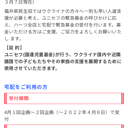
３月７日現在）
福井県民生協ではウクライナの方々へ一刻も早い人道支
援が必要と考え、ユニセフの緊急募金の呼びかけに応
え、ハーツ全店と宅配で緊急募金の受付を行います。募
金いただける方はご支援、ご協力をよろしくお願いいた
し ます。
【目 的】
ユニセフ(国連児童基金)が行う、ウクライナ国内や近隣
諸国での子どもたちやその家族の支援を展開するために
使用させていただきます。
宅配をご利用の方
受付期間
4月１回企画～２回企画（～２０２２年４月８日）で受
付