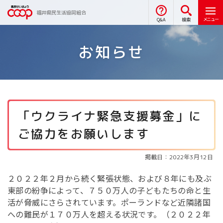
福井県民生活協同組合
メニュー
Q&A
検索
お知らせ
「ウクライナ緊急支援募金」に
ご協力をお願いします
掲載日：2022年3月12日
２０２２年２月から続く緊張状態、および８年にも及ぶ
東部の紛争によって、７５０万人の子どもたちの命と生
活が脅威にさらされています。ポーランドなど近隣諸国
への難民が１７０万人を超える状況です。（２０２２年