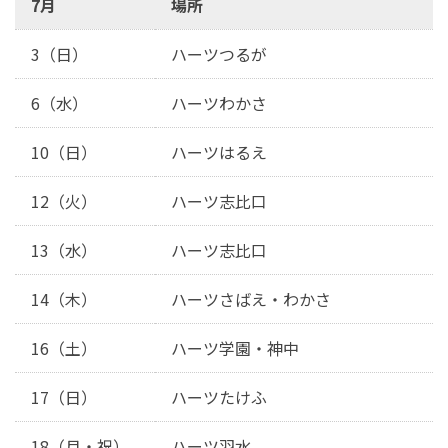
7月
場所
3（日）
ハーツつるが
6（水）
ハーツわかさ
10（日）
ハーツはるえ
12（火）
ハーツ志比口
13（水）
ハーツ志比口
14（木）
ハーツさばえ・わかさ
16（土）
ハーツ学園・神中
17（日）
ハーツたけふ
18（月・祝）
ハーツ羽水