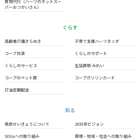
買物代行（ハーツのネットスー
パーおつかいさん）
くらす
高齢者介護きらめき
子育て支援ハーツきっず
コープ共済
くらしのサポート
くらしのサービス
生協葬祭 みれい
コープのペット葬
コープガソリンカード
灯油定期配送
知る
県民せいきょうについて
2035年ビジョン
SDGsへの取り組み
環境・地域・
社会への取り組み