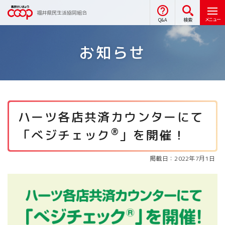
福井県民生活協同組合
メニュー
Q&A
検索
お知らせ
ハーツ各店共済カウンターにて
®
「べジチェック
」を開催！
掲載日：2022年7月1日