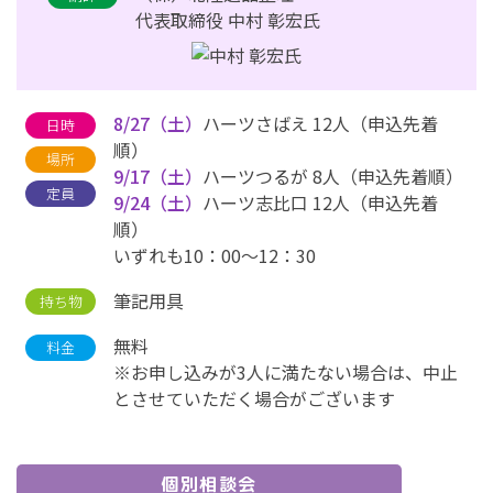
代表取締役 中村 彰宏氏
8/27（土）
ハーツさばえ 12人（申込先着
日時
順）
場所
9/17（土）
ハーツつるが 8人（申込先着順）
定員
9/24（土）
ハーツ志比口 12人（申込先着
順）
いずれも10：00～12：30
筆記用具
持ち物
無料
料金
※お申し込みが3人に満たない場合は、中止
とさせていただく場合がございます
個別相談会