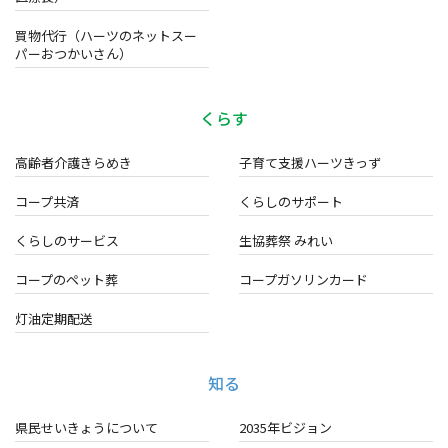
買物代行（ハーツのネットスー
パーおつかいさん）
くらす
高齢者介護きらめき
子育て支援ハーツきっず
コープ共済
くらしのサポート
くらしのサービス
生協葬祭 みれい
コープのペット葬
コープガソリンカード
灯油定期配送
知る
県民せいきょうについて
2035年ビジョン