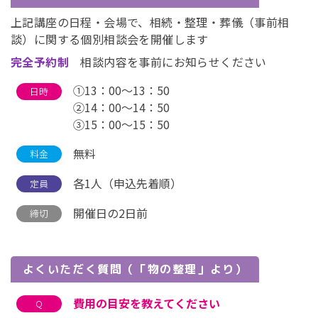
上記講座の日程・会場で、相続・整理・葬儀（事前相
談）に関する個別相談会を開催します
完全予約制
相談内容を事前にお知らせください
①13：00～13：50
日時
②14：00～14：50
③15：00～15：50
無料
料金
各1人（申込先着順）
定員
開催日の2日前
締切
よくいただく質問（「物の整理」より）
費用の目安を教えてください
Q