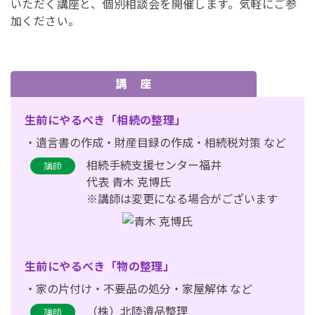
いただく講座と、個別相談会を開催します。気軽にご参
加ください。
講 座
生前にやるべき「相続の整理」
・遺言書の作成・財産目録の作成・相続税対策 など
相続手続支援センター福井
講師
代表 青木 克博氏
※講師は変更になる場合がございます
生前にやるべき「物の整理」
・家の片付け・不要品の処分・家屋解体 など
（株）北陸遺品整理
講師