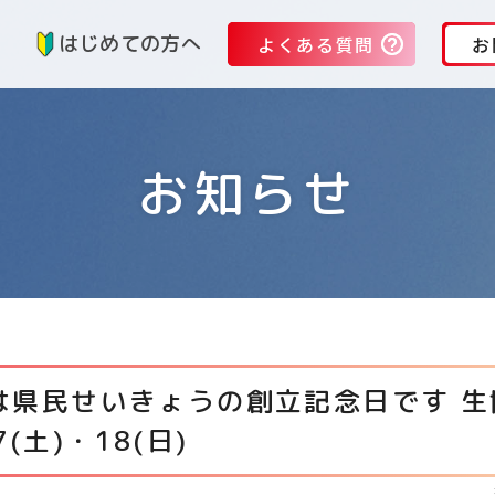
る
はじめての方へ
よくある質問
お
お知らせ
日は県民せいきょうの創立記念日です 
7(土)・18(日)