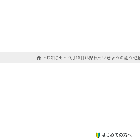
>
お知らせ
>
9月16日は県民せいきょうの創立記念日で
はじめての方へ