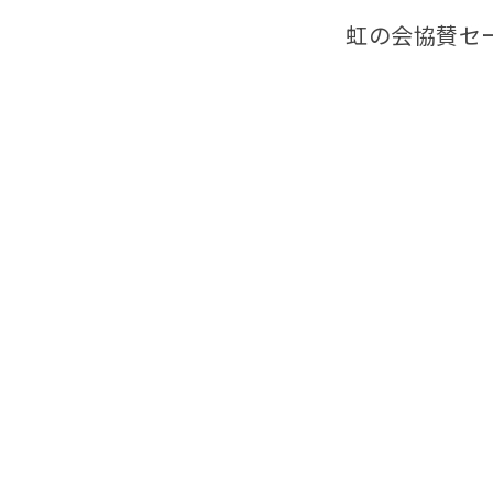
虹の会協賛セ