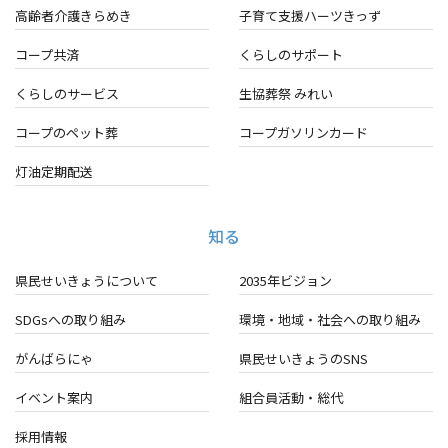
高齢者介護きらめき
子育て支援ハーツきっず
コープ共済
くらしのサポート
くらしのサービス
生協葬祭 みれい
コープのペット葬
コープガソリンカード
灯油定期配送
知る
県民せいきょうについて
2035年ビジョン
SDGsへの取り組み
環境・地域・
社会への取り組み
がんばらにゃ
県民せいきょうのSNS
イベント案内
組合員活動・総代
採用情報