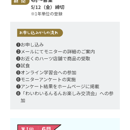
4月～募集
5/12（金）締切
※1年単位の登録
❶お申し込み
❷メールにてモニターの詳細のご案内
❸お近くのハーツ店舗で商品の受取
❹試食
❺オンライン学習会への参加
❻モニターアンケートの実施
❼アンケート結果をホームページに掲載
❽「わいわいるんるんお楽しみ交流会」への参
加