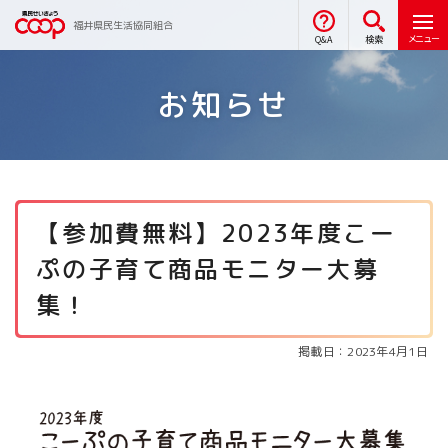
福井県民生活協同組合
メニュー
Q&A
検索
お知らせ
【参加費無料】2023年度こー
ぷの子育て商品モニター大募
集！
掲載日：2023年4月1日