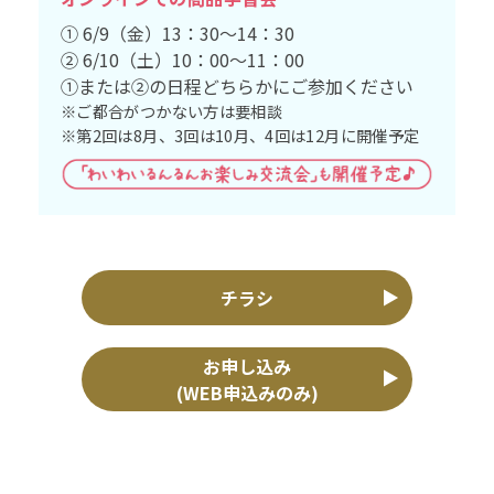
① 6/9（金）13：30～14：30
② 6/10（土）10：00～11：00
①または②の日程どちらかにご参加ください
※ご都合がつかない方は要相談
※第2回は8月、3回は10月、4回は12月に開催予定
チラシ
お申し込み
(WEB申込みのみ)