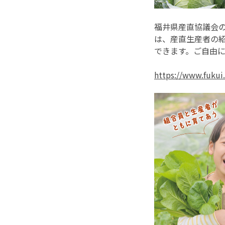
福井県産直協議会
は、産直生産者の
できます。ご自由
https://www.fukui