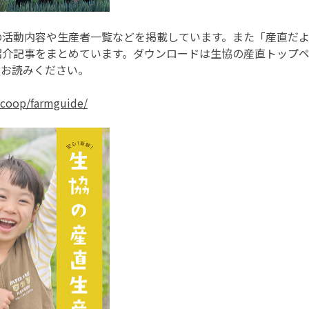
の活動内容や生産者一覧などを掲載しています。また「産直だ
紹介記事をまとめています。ダウンロードは生協の産直トップ
にお読みください。
.coop/farmguide/