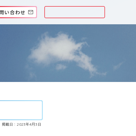
問い合わせ
掲載日：2023年4月3日