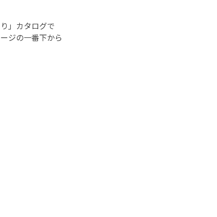
より」カタログで
ページの一番下から