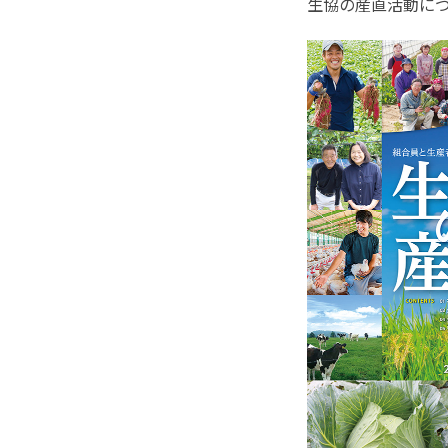
生協の産直活動に