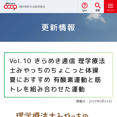
福井県民生活協同組合
メニュー
Q&A
検索
更新情報
Vol.10 きらめき通信 理学療法
士みやっちのちょこっと体操
夏におすすめ 有酸素運動と筋
トレを組み合わせた運動
掲載日：2023年6月24日