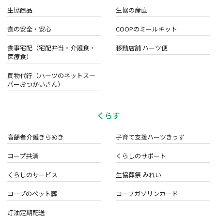
生協商品
生協の産直
食の安全・安心
COOPのミールキット
食事宅配（宅配弁当・介護食・
移動店舗 ハーツ便
医療食）
買物代行（ハーツのネットスー
パーおつかいさん）
くらす
高齢者介護きらめき
子育て支援ハーツきっず
コープ共済
くらしのサポート
くらしのサービス
生協葬祭 みれい
コープのペット葬
コープガソリンカード
灯油定期配送