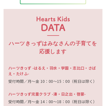
ハーツきっずはみなさんの子育てを
応援します
ハーツきっず -はるえ・羽水・学園・志比口・さば
え・たけふ-
受付時間／月～金 10：00～15：00（祝日は除く）
ハーツきっず児童クラブ -湊・日之出・啓蒙-
受付時間／月～金 14：00～18：00（祝日は除く）