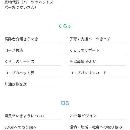
買物代行（ハーツのネットスー
パーおつかいさん）
くらす
高齢者介護きらめき
子育て支援ハーツきっず
コープ共済
くらしのサポート
くらしのサービス
生協葬祭 みれい
コープのペット葬
コープガソリンカード
灯油定期配送
知る
県民せいきょうについて
2035年ビジョン
SDGsへの取り組み
環境・地域・
社会への取り組み