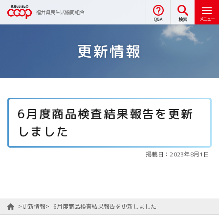
福井県民生活協同組合
メニュー
Q&A
検索
更新情報
6月度商品検査結果報告を更新
しました
掲載日：2023年8月1日
>
更新情報
>
6月度商品検査結果報告を更新しました