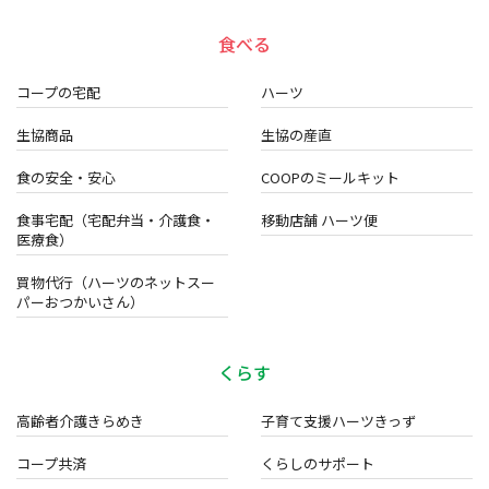
食べる
コープの宅配
ハーツ
生協商品
生協の産直
食の安全・安心
COOPのミールキット
食事宅配（宅配弁当・介護食・
移動店舗 ハーツ便
医療食）
買物代行（ハーツのネットスー
パーおつかいさん）
くらす
高齢者介護きらめき
子育て支援ハーツきっず
コープ共済
くらしのサポート