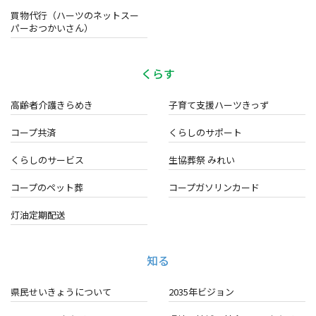
買物代行（ハーツのネットスー
パーおつかいさん）
くらす
高齢者介護きらめき
子育て支援ハーツきっず
コープ共済
くらしのサポート
くらしのサービス
生協葬祭 みれい
コープのペット葬
コープガソリンカード
灯油定期配送
知る
県民せいきょうについて
2035年ビジョン