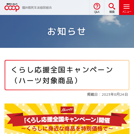
福井県民生活協同組合
メニュー
Q&A
検索
お知らせ
くらし応援全国キャンペーン
（ハーツ対象商品）
掲載日：2023年8月24日