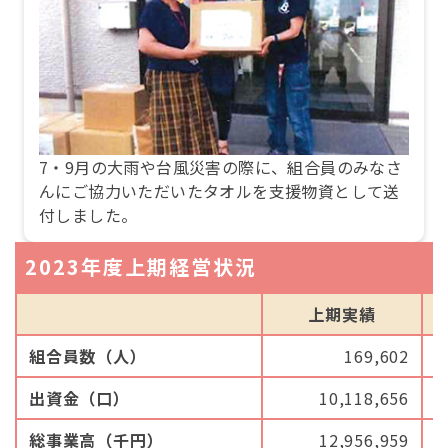
7・9月の大雨や台風災害の際に、組合員のみなさ
んにご協力いただいたタオルを支援物資として送
付しました。
2023年度上期経営状況
上期実績
組合員数（人）
169,602
出資金（口）
10,118,656
総事業高（千円）
12,956,959