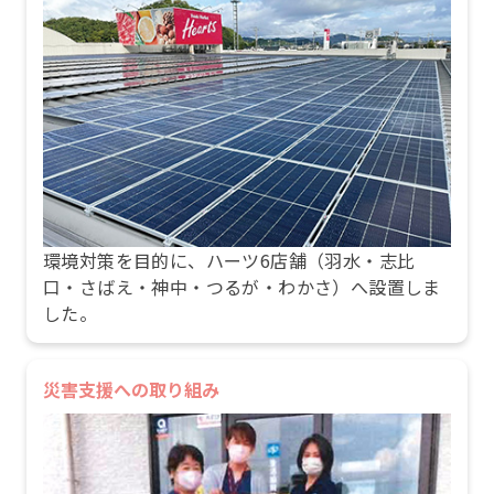
環境対策を目的に、ハーツ6店舗（羽水・志比
口・さばえ・神中・つるが・わかさ）へ設置しま
した。
災害支援への取り組み