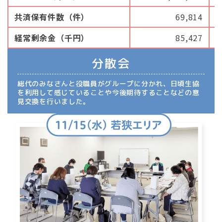
共済保有件数（件）
69,814
経常剰余金（千円）
85,427
分散会
総代のみなさんと役職員がグループに分かれ、日頃生協
を利用して感じていることや今後期待することなどの意
見交換を行いました。