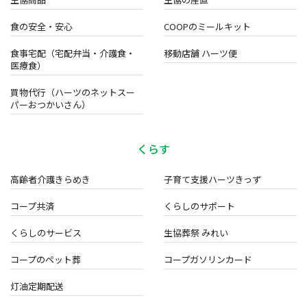
食の安全・安心
COOPのミールキット
食事宅配（宅配弁当・介護食・
移動店舗 ハーツ便
医療食）
買物代行（ハーツのネットスー
パーおつかいさん）
くらす
高齢者介護きらめき
子育て支援ハーツきっず
コープ共済
くらしのサポート
くらしのサービス
生協葬祭 みれい
コープのペット葬
コープガソリンカード
灯油定期配送