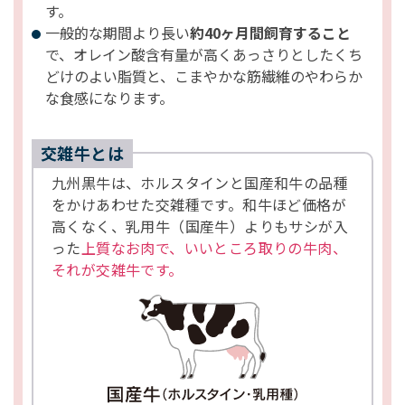
す。
一般的な期間より長い
約40ヶ月間飼育すること
で、オレイン酸含有量が高くあっさりとしたくち
どけのよい脂質と、こまやかな筋繊維のやわらか
な食感になります。
交雑牛とは
九州黒牛は、ホルスタインと国産和牛の品種
をかけあわせた交雑種です。和牛ほど価格が
高くなく、乳用牛（国産牛）よりもサシが入
った
上質なお肉で、いいところ取りの牛肉、
それが交雑牛です。