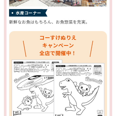
水産コーナー
新鮮なお魚はもちろん、お魚惣菜を充実。
コーすけ
ぬりえ
キャンペーン
全店で開催中！