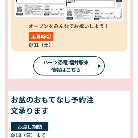
オープンをみんなでお祝いしよう！
応募締切
8/31（土）
ハーツ恐竜 福井駅東
情報はこちら
お盆のおもてなし予約注
文承ります
お渡し期間
8/18（日）まで