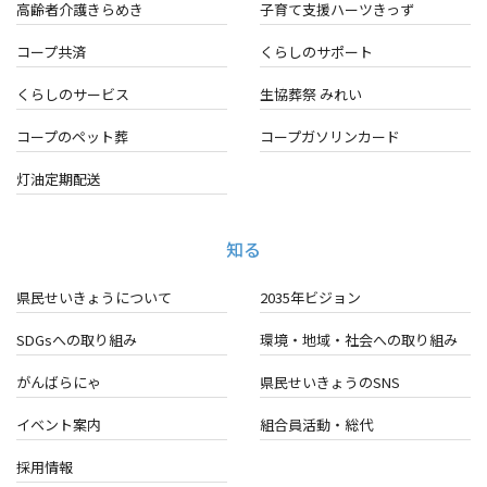
高齢者介護きらめき
子育て支援ハーツきっず
コープ共済
くらしのサポート
くらしのサービス
生協葬祭 みれい
コープのペット葬
コープガソリンカード
灯油定期配送
知る
県民せいきょうについて
2035年ビジョン
SDGsへの取り組み
環境・地域・
社会への取り組み
がんばらにゃ
県民せいきょうのSNS
イベント案内
組合員活動・総代
採用情報