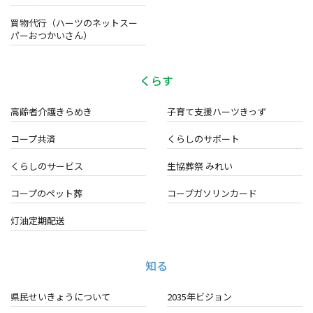
買物代行（ハーツのネットスー
パーおつかいさん）
くらす
高齢者介護きらめき
子育て支援ハーツきっず
コープ共済
くらしのサポート
くらしのサービス
生協葬祭 みれい
コープのペット葬
コープガソリンカード
灯油定期配送
知る
県民せいきょうについて
2035年ビジョン