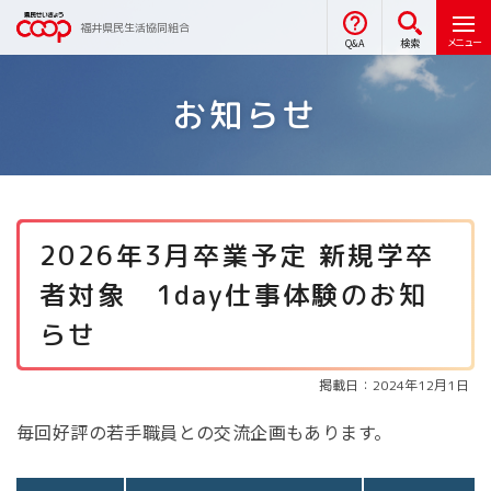
福井県民生活協同組合
メニュー
Q&A
検索
お知らせ
2026年3月卒業予定 新規学卒
者対象 1day仕事体験のお知
らせ
掲載日：2024年12月1日
毎回好評の若手職員との交流企画もあります。