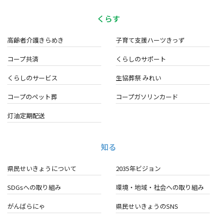
くらす
高齢者介護きらめき
子育て支援ハーツきっず
コープ共済
くらしのサポート
くらしのサービス
生協葬祭 みれい
コープのペット葬
コープガソリンカード
灯油定期配送
知る
県民せいきょうについて
2035年ビジョン
SDGsへの取り組み
環境・地域・
社会への取り組み
がんばらにゃ
県民せいきょうのSNS