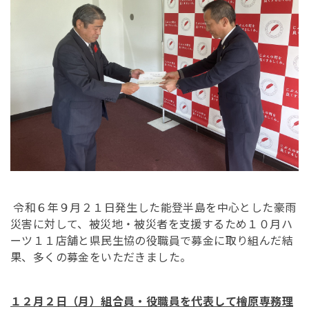
令和６年９月２１日発生した能登半島を中心とした豪雨
災害に対して、被災地・被災者を支援するため１０月ハ
ーツ１１店舗と県民生協の役職員で募金に取り組んだ結
果、多くの募金をいただきました。
１２月２日（月）組合員・役職員を代表して檜原専務理