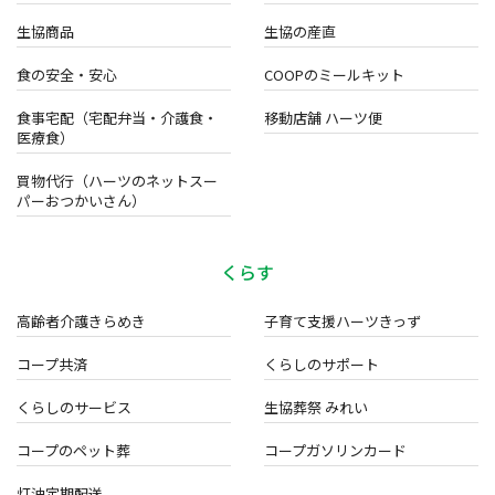
生協商品
生協の産直
食の安全・安心
COOPのミールキット
食事宅配（宅配弁当・介護食・
移動店舗 ハーツ便
医療食）
買物代行（ハーツのネットスー
パーおつかいさん）
くらす
高齢者介護きらめき
子育て支援ハーツきっず
コープ共済
くらしのサポート
くらしのサービス
生協葬祭 みれい
コープのペット葬
コープガソリンカード
灯油定期配送