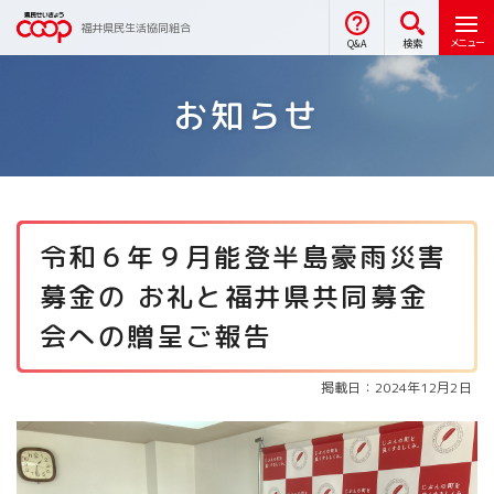
福井県民生活協同組合
メニュー
Q&A
検索
お知らせ
令和６年９月能登半島豪雨災害
募金の お礼と福井県共同募金
会への贈呈ご報告
掲載日：2024年12月2日