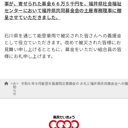
事が、寄せられた募金
６６万５千円を、福井県社会福祉
センターにおいて福井県共同募金会の土屋専務理事に贈
呈させていただきました。
石川県を通じて能登豪雨で被災された皆さんへの義援金
として役立ていただきます。改めて被災された皆様にお
見舞い申し上げるとともに、募金をいただい組合員の皆
様にお礼申し上げます。
>
お
>
令和６年９月能登半島豪雨災害募金の お礼と福井県共同募金会への
知
ら
せ