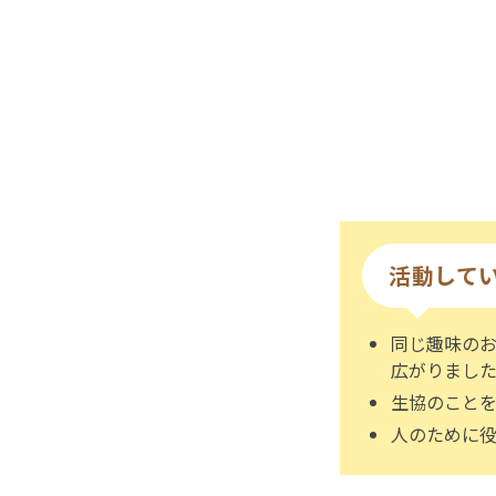
活動して
同じ趣味の
広がりまし
生協のこと
人のために