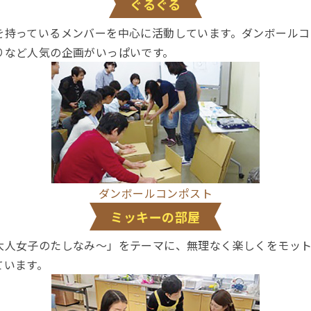
ぐるぐる
を持っているメンバーを中心に活動しています。ダンボールコ
りなど人気の企画がいっぱいです。
ダンボールコンポスト
ミッキーの部屋
大人女子のたしなみ～」をテーマに、無理なく楽しくをモッ
ています。