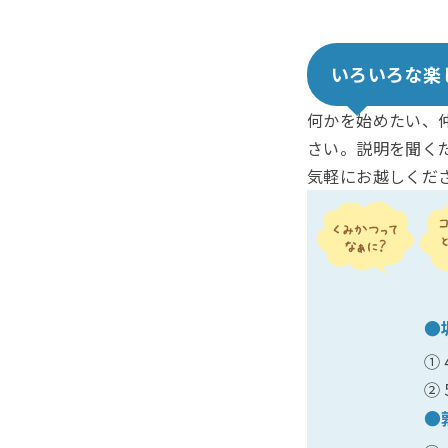
いろいろな楽
何かを始めたい、
さい。説明を聞く
気軽にお越しくだ
●
①
②
●