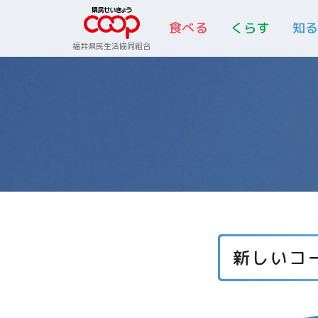
食べる
くらす
知
福井県民生活協同組合
新しいコ