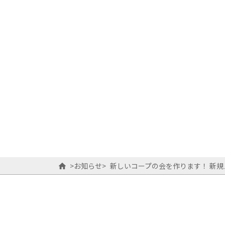
>
お知らせ
>
新しいコープの会を作ります！ 新