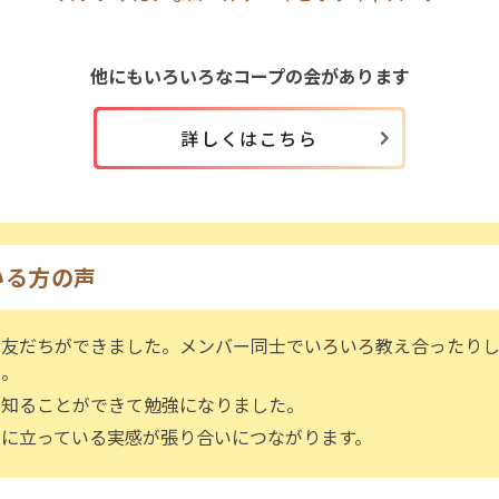
他にもいろいろなコープの会があります
詳しくはこちら
いる方の声
お友だちができました。メンバー同士でいろいろ教え合ったり
た。
を知ることができて勉強になりました。
役に立っている実感が張り合いにつながります。