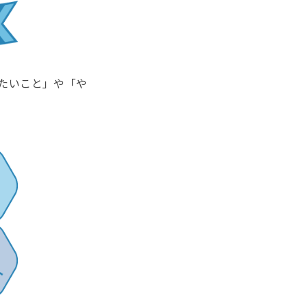
たいこと」や「や