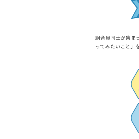
組合員同士が集ま
ってみたいこと」