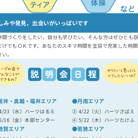
しみや発見、出会いがいっぱいです
仲間づくりをしたい、自分も学びたい、そんな方はぜひとも
だけでもＯＫです。あなたのスキマ時間を生協で充実した時間
さい。
坂井・奥越・福井エリア
●丹南エリア
 4/23（水）ハーツはるえ
③ 4/22（火）ハーツさばえ
 5/16（金）本部センター
④ 5/22（木）ハーツたけふ
敦賀エリア
●若狭エリア