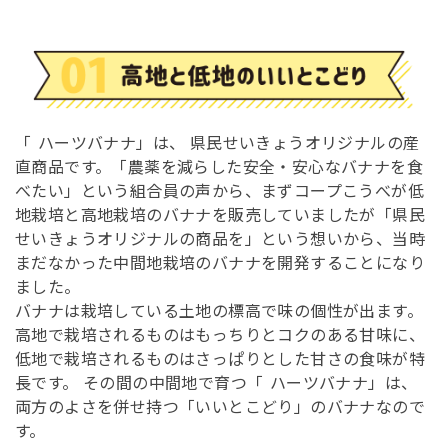
「
ハーツバナナ」は、 県民せいきょうオリジナルの産
直商品です。「農薬を減らした安全・安心なバナナを食
べたい」という組合員の声から、まずコープこうべが低
地栽培と高地栽培のバナナを販売していましたが「県民
せいきょうオリジナルの商品を」という想いから、当時
まだなかった中間地栽培のバナナを開発することになり
ました。
バナナは栽培している土地の標高で味の個性が出ます。
高地で栽培されるものはもっちりとコクのある甘味に、
低地で栽培されるものはさっぱりとした甘さの食味が特
長です。 その間の中間地で育つ「
ハーツバナナ」は、
両方のよさを併せ持つ「いいとこどり」のバナナなので
す。