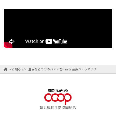
>
お知らせ
>
生協ならではのバナナをHearts 産直ハーツバナナ
福井県民生活協同組合