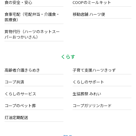
食の安全・安心
COOPのミールキット
食事宅配（宅配弁当・介護食・
移動店舗 ハーツ便
医療食）
買物代行（ハーツのネットスー
パーおつかいさん）
くらす
高齢者介護きらめき
子育て支援ハーツきっず
コープ共済
くらしのサポート
くらしのサービス
生協葬祭 みれい
コープのペット葬
コープガソリンカード
灯油定期配送