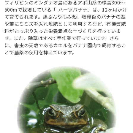
フィリピンのミンダナオ島にあるアポ山系の標高300～
500mで栽培している「
ハーツバナナ」は、12ヶ月かけ
て育てられます。鶏ふんやもみ殻、収穫後のバナナの茎
や葉にミミズを入れ堆肥として利用するなど、有機質肥
料がたっぷり入った栄養満点な土づくりを行っていま
す。また、除草はすべて手作業で行っています。さら
に、害虫の天敵であるカエルをバナナ園内で飼育するこ
とで農薬の使用を抑えています。