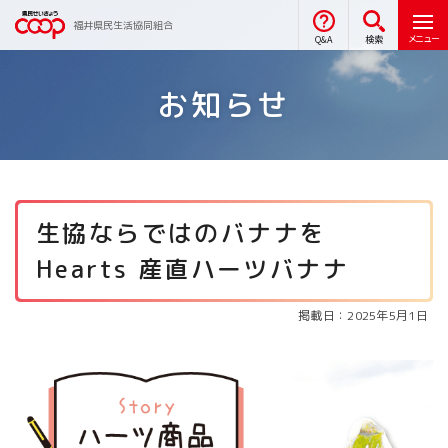
福井県民生活協同組合
メニュー
Q&A
検索
お知らせ
生協ならではのバナナを
Hearts 産直ハーツバナナ
掲載日：2025年5月1日