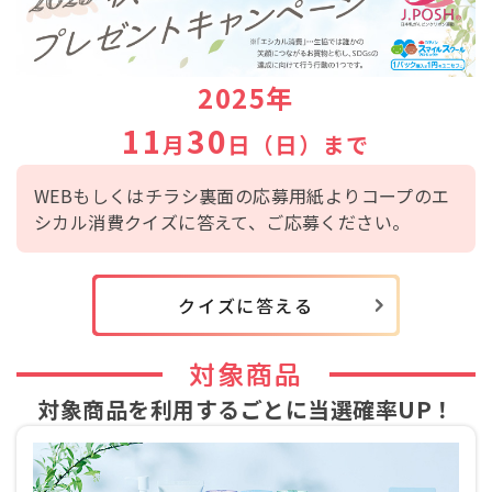
2025年
11
30
月
日（日）まで
WEBもしくはチラシ裏面の応募用紙よりコープのエ
シカル消費クイズに答えて、ご応募ください。
クイズに答える
対象商品
対象商品を利用するごとに
当選確率UP！