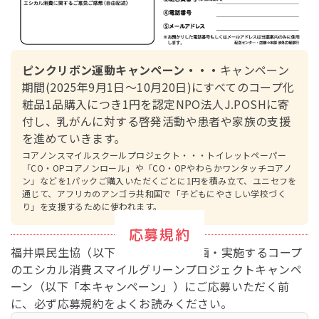
ピンクリボン運動キャンペーン・・・
キャンペーン
期間(2025年9月1日～10月20日)にすべてのコープ化
粧品1品購入につき1円を認定NPO法人J.POSHに寄
付し、乳がんに対する啓発活動や患者や家族の支援
を進めていきます。
コアノンスマイルスクールプロジェクト・・・トイレットペーパー
「CO・OPコアノンロール」や「CO・OPやわらかワンタッチコアノ
ン」などを1パックご購入いただくごとに1円を積み立て、ユニセフを
通じて、アフリカのアンゴラ共和国で「子どもにやさしい学校づく
り」を支援するために使われます。
応募規約
福井県民生協（以下｢当生協｣）が企画・実施するコープ
のエシカル消費スマイルグリーンプロジェクトキャンペ
ーン（以下「本キャンペーン」）にご応募いただく前
に、必ず応募規約をよくお読みください。