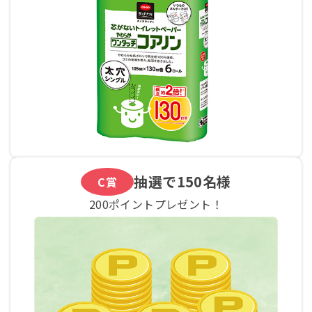
抽選で
150名様
C賞
200ポイントプレゼント！