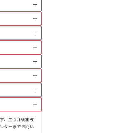
きっず、生協介護施設
センターまでお問い