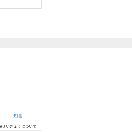
知る
民せいきょうについて