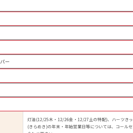
ーパー
灯油(12/25木・12/26金・12/27土の特配)、ハーツ
(きらめき)の年末・年始営業日等については、コール