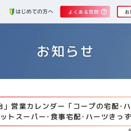
る
はじめての方へ
よくある質問
お
お知らせ
始」営業カレンダー「コープの宅配･ハ
ネットスーパー･食事宅配･ハーツきっ