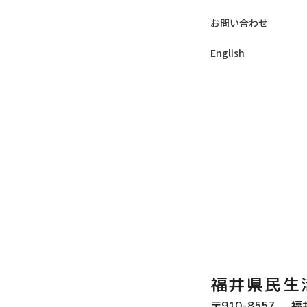
お問い合わせ
English
福井県民生
〒910-8557
福