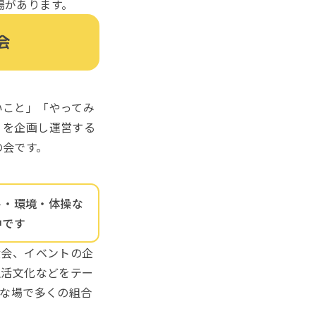
場があります。
会
いこと」「やってみ
」を企画し運営する
の会です。
ト・環境・体操な
中です
食会、イベントの企
生活文化などをテー
な場で多くの組合