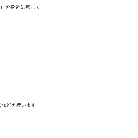
つ」を身近に感じて
営などを行います