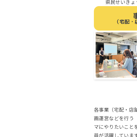
県民せいきょ
（宅配・
各事業（宅配・店
画運営などを行う
マにやりたいこと
員が活躍していま