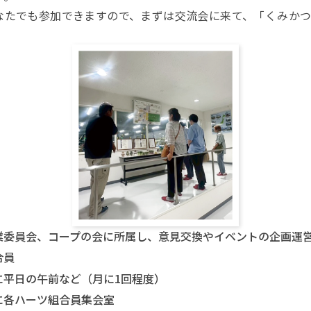
なたでも参加できますので、まずは交流会に来て、「くみか
業委員会、コープの会に所属し、意見交換やイベントの企画運
合員
に平日の午前など（月に1回程度）
に各ハーツ組合員集会室