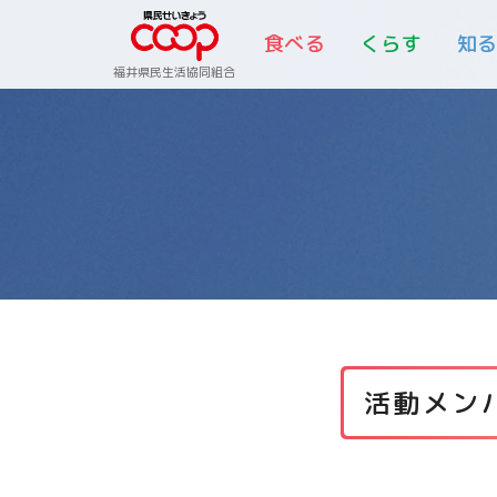
食べる
くらす
知
福井県民生活協同組合
活動メン