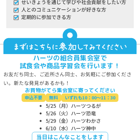
せいきょうを通じて学びや社会貢献をしたい方
人とのコミュニケーションが好きな方
定期的に参加できる方
ハーツの組合員集会室で
試食会や商品学習会を行います！
お友だち同士、ご近所さん同士、お気軽にご参加くださ
い。新たな発見があるかも！
お買物がてら集会室に寄ってください
申込不要
無料
いずれも10：00～11：30
5/25（月）ハーツつるが
5/26（火）ハーツ恐竜
5/29（金）ハーツわかさ
6/10（水）ハーツ神中
当日はこんなことをします