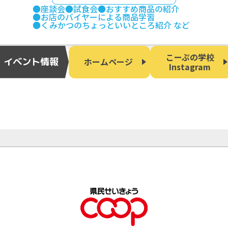
●座談会
●試食会
●おすすめ商品の紹介
●お店のバイヤーによる商品学習
●くみかつのちょっといいところ紹介 など
こーぷの学校
イベント情報
ホームページ
Instagram