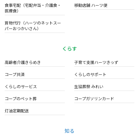
食事宅配（宅配弁当・介護食・
移動店舗 ハーツ便
医療食）
買物代行（ハーツのネットスー
パーおつかいさん）
くらす
高齢者介護きらめき
子育て支援ハーツきっず
コープ共済
くらしのサポート
くらしのサービス
生協葬祭 みれい
コープのペット葬
コープガソリンカード
灯油定期配送
知る