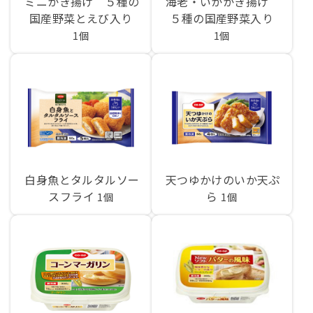
ミニかき揚げ ５種の
海老・いかかき揚げ
国産野菜とえび入り
５種の国産野菜入り
1個
1個
白身魚とタルタルソー
天つゆかけのいか天ぷ
スフライ
ら
1個
1個