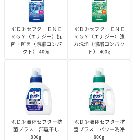
≪Ｄ≫セフターＥＮＥ
≪Ｄ≫セフターＥＮＥ
ＲＧＹ（エナジー）抗
ＲＧＹ（エナジー）強
菌・防臭（濃縮コンパ
力洗浄（濃縮コンパク
クト）
ト）
400g
400g
≪Ｄ≫液体セフター抗
≪Ｄ≫液体セフター抗
菌プラス 部屋干し
菌プラス パワー洗浄
800g
800g