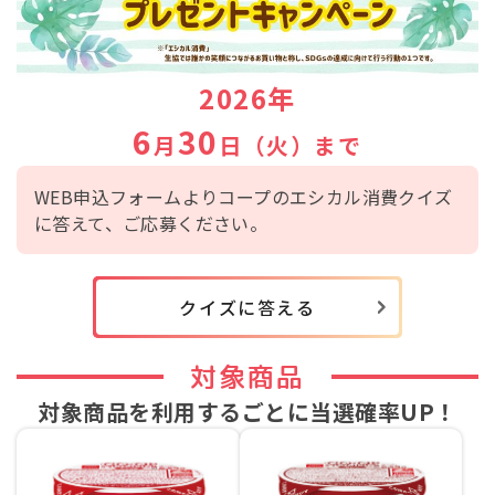
2026年
6
30
月
日（火）まで
WEB申込フォームよりコープのエシカル消費クイズ
に答えて、ご応募ください。
クイズに答える
対象商品
対象商品を利用するごとに
当選確率UP！