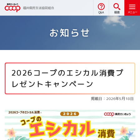
福井県民生活協同組合
メニュー
Q&A
検索
お知らせ
2026コープのエシカル消費プ
レゼントキャンペーン
掲載日：2026年5月18日