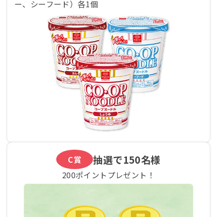
ー、シーフード）各1個
抽選で
150名様
C賞
200ポイントプレゼント！