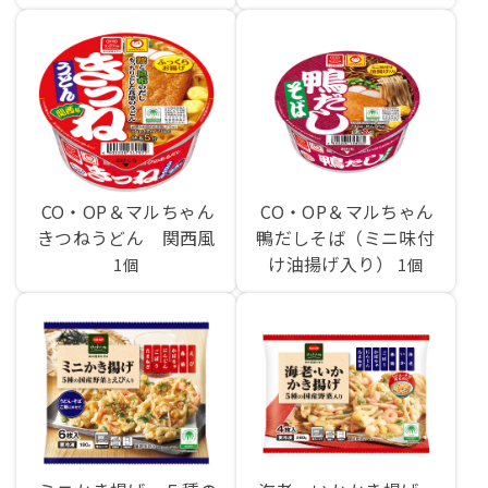
CO・OP＆マルちゃん
CO・OP＆マルちゃん
きつねうどん 関西風
鴨だしそば（ミニ味付
け油揚げ入り）
1個
1個