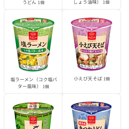
しょう油味）
うどん
1個
1個
小えび天そば
1個
塩ラーメン（コク塩バ
ター風味）
1個