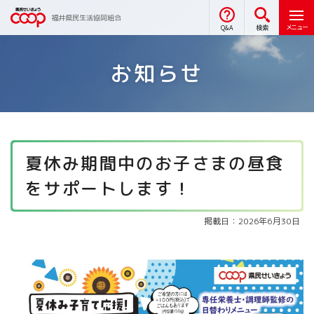
福井県民生活協同組合
メニュー
Q&A
検索
お知らせ
夏休み期間中のお子さまの昼食
をサポートします！
掲載日：2026年6月30日