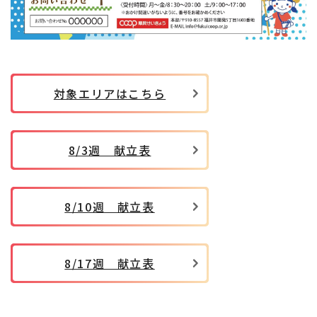
対象エリアはこちら
8/3週 献立表
8/10週 献立表
8/17週 献立表