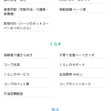
食事宅配（宅配弁当・介護食・
移動店舗 ハーツ便
医療食）
買物代行（ハーツのネットスー
パーおつかいさん）
くらす
高齢者介護きらめき
子育て支援ハーツきっず
コープ共済
くらしのサポート
くらしのサービス
生協葬祭 みれい
コープのペット葬
コープガソリンカード
灯油定期配送
知る