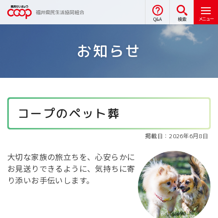
福井県民生活協同組合
メニュー
Q&A
検索
お知らせ
コープのペット葬
掲載日：2026年6月8日
大切な家族の旅立ちを、
心安らかに
お見送りできるように、
気持ちに寄
り添いお手伝いします。