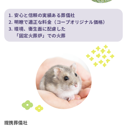
1.
安心と信頼の実績ある葬儀社
2.
明瞭で適正な料金（コープオリジナル価格）
3.
環境、衛生面に配慮した
「固定火葬炉」での火葬
提携葬儀社