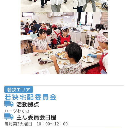
若狭エリア
若狭宅配委員会
活動拠点
ハーツわかさ
主な委員会日程
毎月第3火曜日 10：00～12：00