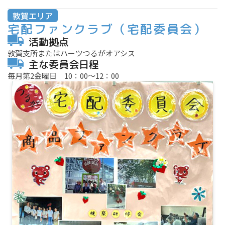
敦賀エリア
宅配ファンクラブ
（宅配委員会）
活動拠点
敦賀支所またはハーツつるがオアシス
主な委員会日程
毎月第2金曜日 10：00～12：00