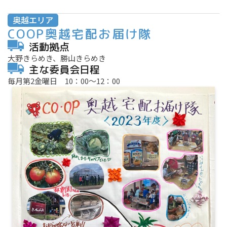
奥越エリア
COOP奥越宅配お届け隊
活動拠点
大野きらめき、勝山きらめき
主な委員会日程
毎月第2金曜日 10：00～12：00