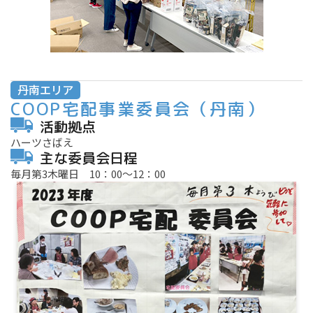
丹南エリア
COOP宅配事業委員会
（丹南）
活動拠点
ハーツさばえ
主な委員会日程
毎月第3木曜日 10：00～12：00