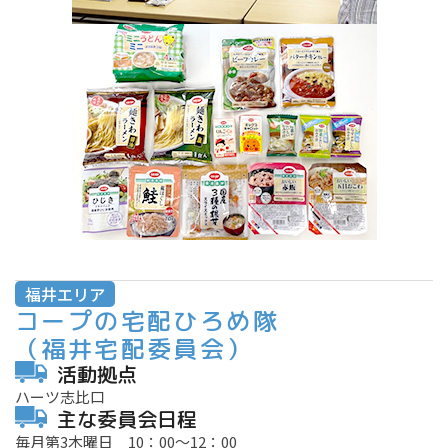
福井エリア
コープの宅配ひろめ隊
（福井宅配委員会）
活動拠点
ハーツ志比口
主な委員会日程
毎月第3木曜日 10：00～12：00