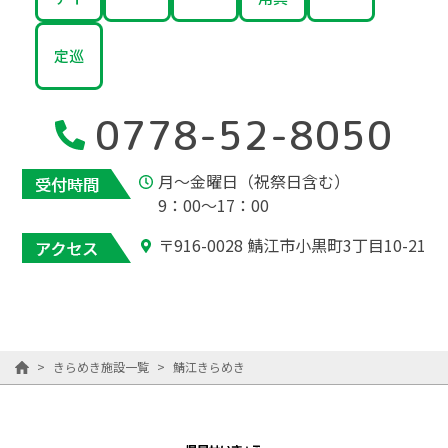
定巡
0778-52-8050
月～金曜日（祝祭日含む）
9：00～17：00
〒916-0028 鯖江市小黒町3丁目10-21
>
きらめき施設一覧
>
鯖江きらめき