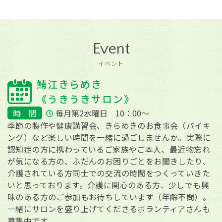
Event
イベント
鯖江きらめき
《うきうきサロン》
時 間
毎月第2水曜日 10：00～
季節の製作や健康講習会、きらめきのお食事会（バイキ
ング）など楽しい時間を一緒に過ごしませんか。実際に
認知症の方に携わっているご家族やご本人、最近物忘れ
が気になる方の、ふだんのお困りごとをお聞きしたり、
介護されている方同士での交流の時間をつくっていきた
いと思っております。介護に関心のある方、少しでも興
味のある方のご参加もお待ちしています（年齢不問）。
一緒にサロンを盛り上げてくださるボランティアさんも
募集中です。