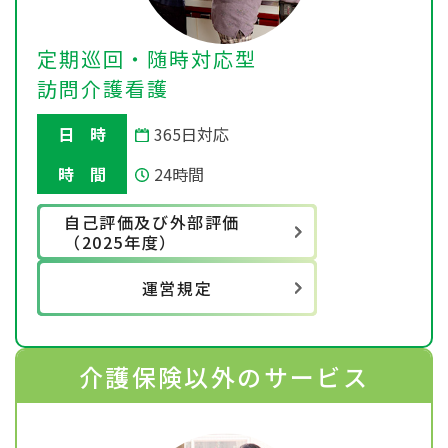
定期巡回・随時対応型
訪問介護看護
日 時
365日対応
時 間
24時間
自己評価及び外部評価
（2025年度）
運営規定
介護保険以外のサービス