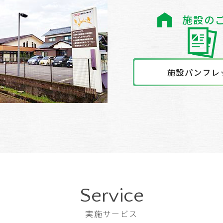
施設の
施設パンフレ
Service
実施サービス