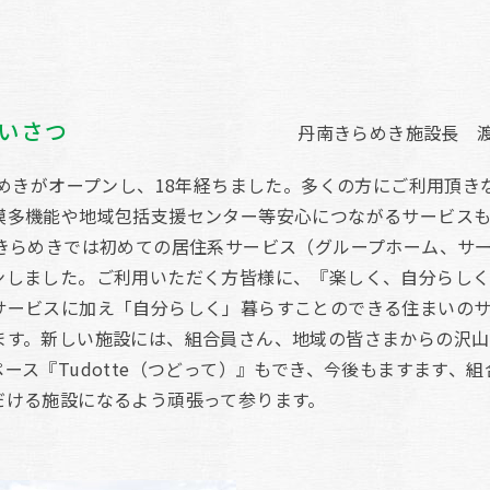
いさつ
丹南きらめき施設長 
らめきがオープンし、18年経ちました。多くの方にご利用頂き
模多機能や地域包括支援センター等安心につながるサービスも増
南きらめきでは初めての居住系サービス（グループホーム、サ
ンしました。ご利用いただく方皆様に、『楽しく、自分らし
サービスに加え「自分らしく」暮らすことのできる住まいの
ます。新しい施設には、組合員さん、地域の皆さまからの沢山
ース『Tudotte（つどって）』もでき、今後もますます、
だける施設になるよう頑張って参ります。