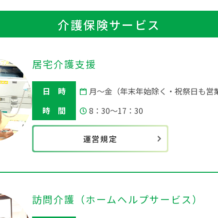
介護保険サービス
居宅介護支援
日 時
月～金（年末年始除く・祝祭日も営
時 間
8：30～17：30
運営規定
訪問介護
（ホームヘルプサービス）