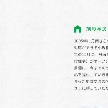
施設長あ
2005年に丹南き
対応ができる小規
年の11月に、丹
け住宅）がオープ
目標に、今までの
心を提供していき
まった地域交流スペ
さまに頼っていた